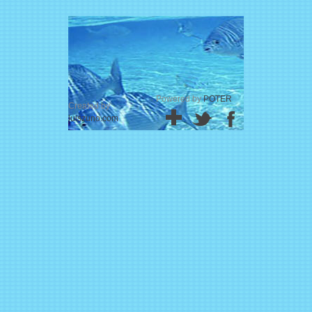
Powered by
POTER
Created by
luiszuno.com