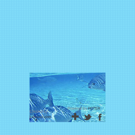
Powered by
POTER
Created by
luiszuno.com