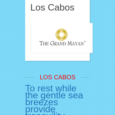
Los Cabos
LOS CABOS
To rest while
the gentle sea
breezes
provide